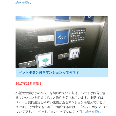
続きを読む
ペットボタン付きマンションって何？？
2017年11月更新！
小型犬や猫などのペットを飼われている方は、ペットが飼育でき
るマンションを前提に色々と物件を探されています。 最近では、
ペットと共同生活しやすい設備があるマンションも増えているよ
うです。 その中でも、本日ご紹介するのは、 「ペットボタン」に
ついてです。 「ペットボタン」ってなに？ と首…
続きを読む