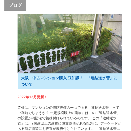
ブログ
大阪 中古マンション購入 豆知識！ 「連結送水管」に
ついて
2022年12月更新！
皆様は、マンションの消防設備の一つである「連結送水管」って
ご存知でしょうか？ 一定規模以上の建物にはこの「連結送水管」
の設置が消防法で義務付けられているのです。 この「連結送水
管」は、7階建以上の建物に設置義務がある以外に、アーケードが
ある商店街等にも設置が義務付けられています。 「連結送水管…