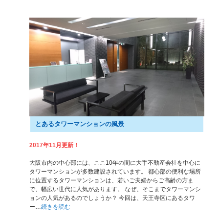
とあるタワーマンションの風景
2017年11月更新！
大阪市内の中心部には、ここ10年の間に大手不動産会社を中心に
タワーマンションが多数建設されています。 都心部の便利な場所
に位置するタワーマンションは、若いご夫婦からご高齢の方ま
で、幅広い世代に人気があります。 なぜ、そこまでタワーマンシ
ョンの人気があるのでしょうか？ 今回は、天王寺区にあるタワ
ー…
続きを読む