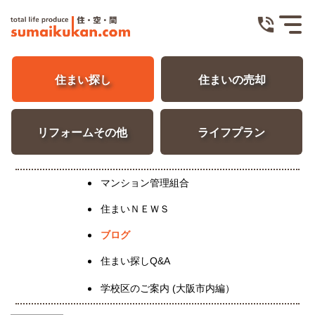
住まい探し
住まいの売却
リフォームその他
ライフプラン
マンション管理組合
住まいＮＥＷＳ
ブログ
住まい探しQ&A
学校区のご案内 (大阪市内編）